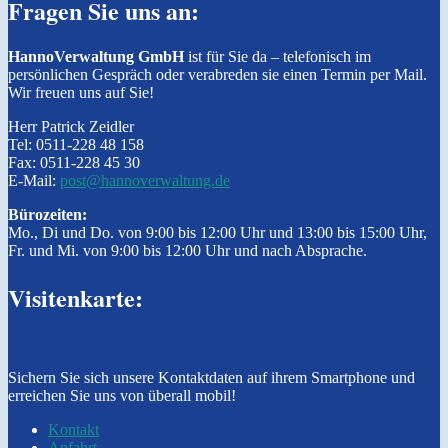
Fragen Sie uns an:
HannoVerwaltung GmbH
ist für Sie da – telefonisch im
persönlichen Gespräch oder verabreden sie einen Termin per Mail.
Wir freuen uns auf Sie!
Herr Patrick Zeidler
Tel: 0511-228 48 158
Fax: 0511-228 45 30
E-Mail:
post@hannoverwaltung.de
Bürozeiten:
Mo., Di und Do. von 9:00 bis 12:00 Uhr und 13:00 bis 15:00 Uhr,
Fr. und Mi. von 9:00 bis 12:00 Uhr und nach Absprache.
Visitenkarte:
Sichern Sie sich unsere Kontaktdaten auf ihrem Smartphone und
erreichen Sie uns von überall mobil!
Kontakt
Anfahrt