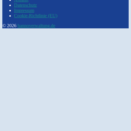
Datenschutz
Impressum
Cookie-Richtlinie (EU)
© 2026
hannoverwaltung.de